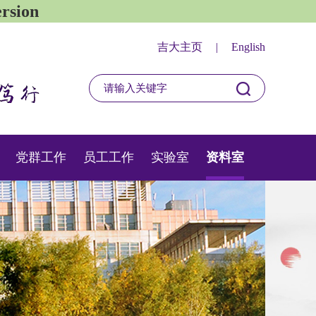
sion
吉大主页
|
English
党群工作
员工工作
实验室
资料室