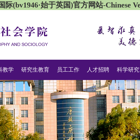
际(bv1946·始于英国)官方网站-Chinese Ver
科教学
研究生教育
员工工作
人才招聘
科学研究