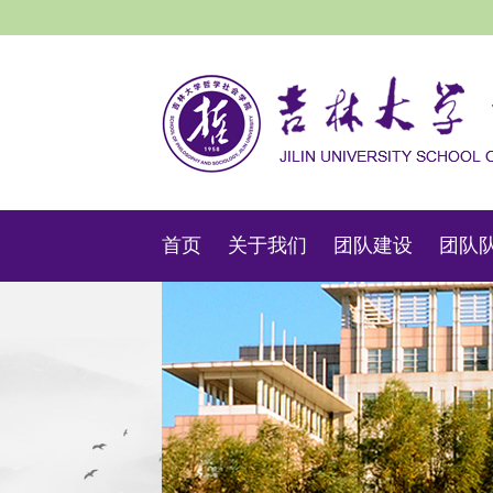
首页
关于我们
团队建设
团队